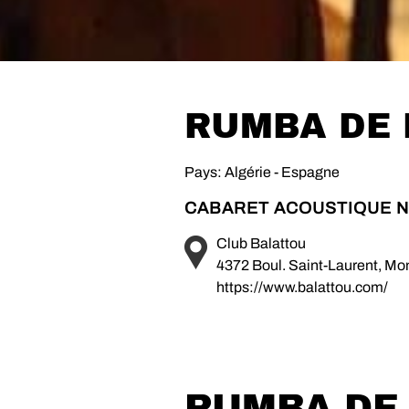
RUMBA DE 
Pays: Algérie - Espagne
CABARET ACOUSTIQUE N
Club Balattou
4372 Boul. Saint-Laurent, M
https://www.balattou.com/
RUMBA DE