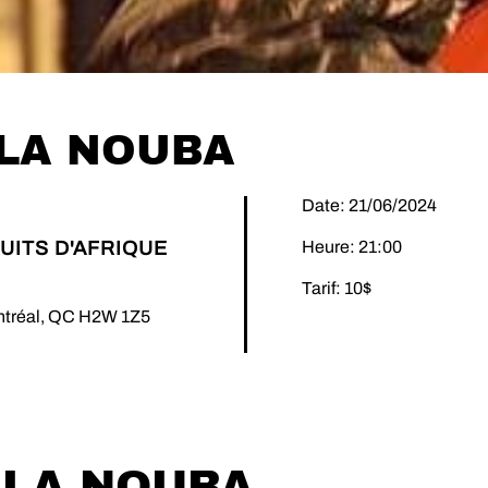
LA NOUBA
Date: 21/06/2024
UITS D'AFRIQUE
Heure: 21:00
Tarif: 10$
ontréal, QC H2W 1Z5
 LA NOUBA