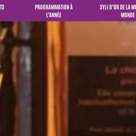
TS
PROGRAMMATION À
SYLI D’OR DE LA 
L’ANNÉE
MONDE