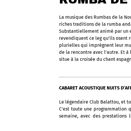
La musique des Rumbas de la Nou
riches traditions de la rumba and
Substantiellement animé par un es
revendiquent ce leg qu’ils osent rev
plurielles qui imprègnent leur mu
de la rencontre avec l’autre. Et à
situe à la croisée du chant espagno
CABARET ACOUSTIQUE NUITS D’AFR
Le légendaire Club Balattou, et to
C’est toute une programmation q
semaine, avec des prestations l
l’Afrique, les Antilles et l’Amériq