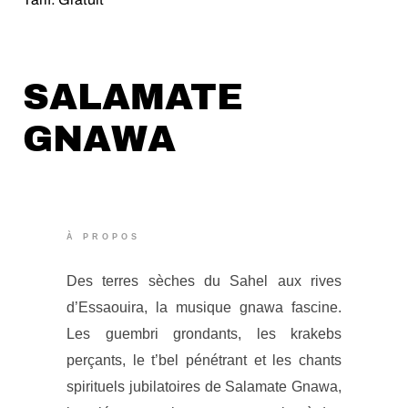
SALAMATE
GNAWA
À PROPOS
Des terres sèches du Sahel aux rives
d’Essaouira, la musique gnawa fascine.
Les guembri grondants, les krakebs
perçants, le t’bel pénétrant et les chants
spirituels jubilatoires de Salamate Gnawa,