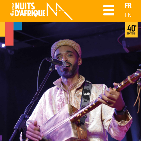
FR
EN