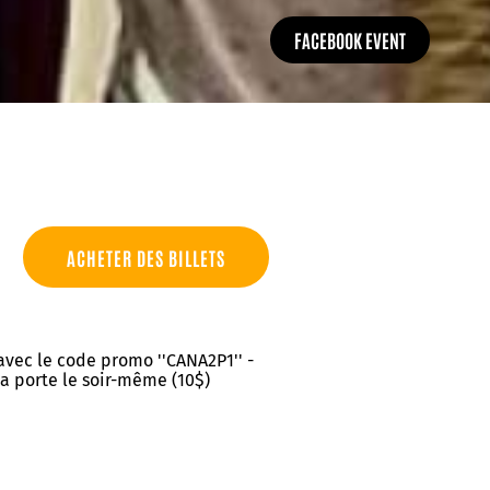
FACEBOOK EVENT
ACHETER DES BILLETS
 avec le code promo ''CANA2P1'' -
 la porte le soir-même (10$)