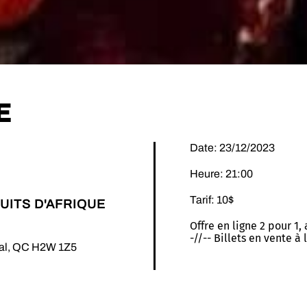
E
Date: 23/12/2023
Heure: 21:00
Tarif: 10$
UITS D'AFRIQUE
Offre en ligne 2 pour 1,
-//-- Billets en vente à
éal, QC H2W 1Z5