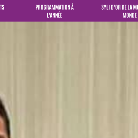
TS
PROGRAMMATION À
SYLI D’OR DE LA 
L’ANNÉE
MONDE