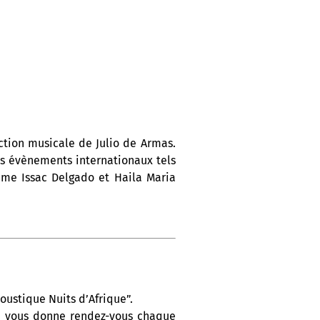
ction musicale de Julio de Armas.
es évènements internationaux tels
me Issac Delgado et Haila Maria
oustique Nuits d’Afrique”.
On vous donne rendez-vous chaque