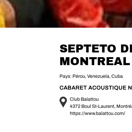
SEPTETO D
MONTREAL
Pays: Pérou, Venezuela, Cuba
CABARET ACOUSTIQUE N
Club Balattou
4372 Boul St-Laurent, Montr
https://www.balattou.com/