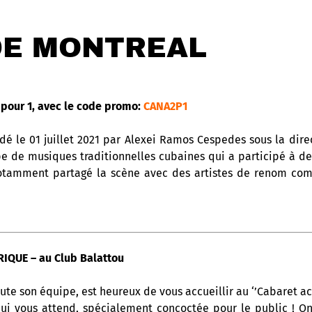
DE MONTREAL
pour 1, avec le code promo:
CANA2P1
 le 01 juillet 2021 par Alexei Ramos Cespedes sous la dire
e de musiques traditionnelles cubaines qui a participé à d
notamment partagé la scène avec des artistes de renom com
IQUE – au Club Balattou
ute son équipe, est heureux de vous accueillir au ‘’Cabaret ac
ui vous attend, spécialement concoctée pour le public ! 