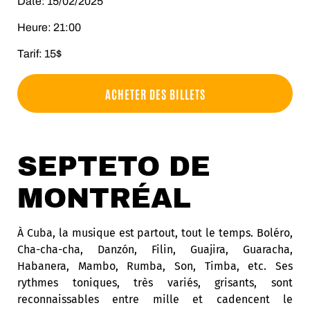
Date: 15/02/2025
Heure: 21:00
Tarif: 15$
ACHETER DES BILLETS
SEPTETO DE
MONTRÉAL
À Cuba, la musique est partout, tout le temps. Boléro,
Cha-cha-cha, Danzón, Filin, Guajira, Guaracha,
Habanera, Mambo, Rumba, Son, Timba, etc. Ses
rythmes toniques, très variés, grisants, sont
reconnaissables entre mille et cadencent le