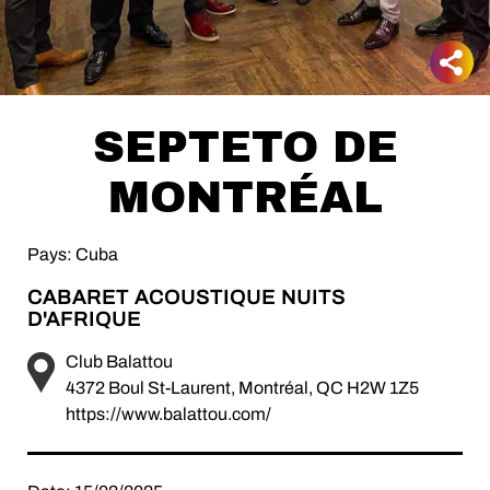
SEPTETO DE
MONTRÉAL
Pays: Cuba
CABARET ACOUSTIQUE NUITS
D'AFRIQUE
Club Balattou
4372 Boul St-Laurent, Montréal, QC H2W 1Z5
https://www.balattou.com/