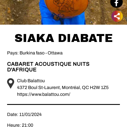
SIAKA DIABATE
Pays: Burkina faso - Ottawa
CABARET ACOUSTIQUE NUITS
D'AFRIQUE
Club Balattou
4372 Boul St-Laurent, Montréal, QC H2W 1Z5
https://www.balattou.com/
Date: 11/01/2024
Heure: 21:00