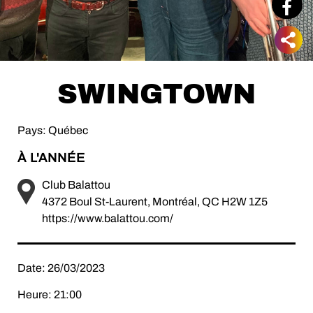
SWINGTOWN
Pays: Québec
À L'ANNÉE
Club Balattou
4372 Boul St-Laurent, Montréal, QC H2W 1Z5
https://www.balattou.com/
Date: 26/03/2023
Heure: 21:00