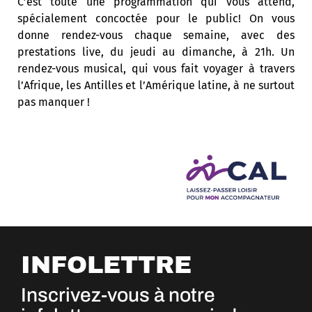
C’est toute une programmation qui vous attend,
spécialement concoctée pour le public! On vous
donne rendez-vous chaque semaine, avec des
prestations live, du jeudi au dimanche, à 21h. Un
rendez-vous musical, qui vous fait voyager à travers
l’Afrique, les Antilles et l’Amérique latine, à ne surtout
pas manquer !
INFOLETTRE
Inscrivez-vous à notre