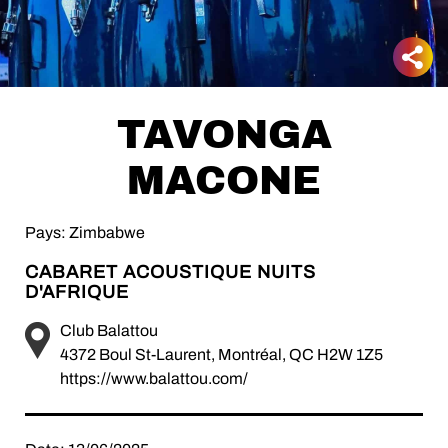
TAVONGA
MACONE
Pays: Zimbabwe
CABARET ACOUSTIQUE NUITS
D'AFRIQUE
Club Balattou
4372 Boul St-Laurent, Montréal, QC H2W 1Z5
https://www.balattou.com/