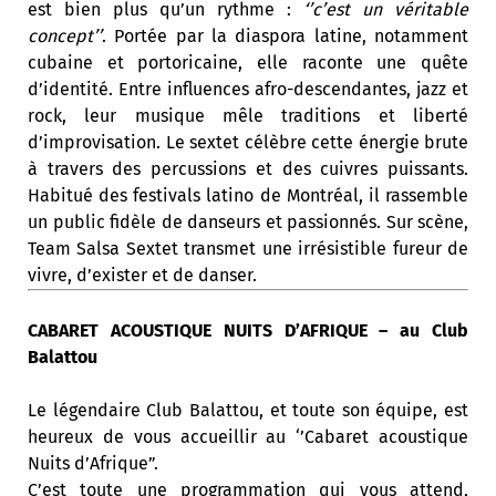
est bien plus qu’un rythme :
‘’c’est un véritable
concept’’
. Portée par la diaspora latine, notamment
cubaine et portoricaine, elle raconte une quête
d’identité. Entre influences afro-descendantes, jazz et
rock, leur musique mêle traditions et liberté
d’improvisation. Le sextet célèbre cette énergie brute
à travers des percussions et des cuivres puissants.
Habitué des festivals latino de Montréal, il rassemble
un public fidèle de danseurs et passionnés. Sur scène,
Team Salsa Sextet transmet une irrésistible fureur de
vivre, d’exister et de danser.
CABARET ACOUSTIQUE NUITS D’AFRIQUE – au Club
Balattou
Le légendaire Club Balattou, et toute son équipe, est
heureux de vous accueillir au ‘’Cabaret acoustique
Nuits d’Afrique”.
C’est toute une programmation qui vous attend,