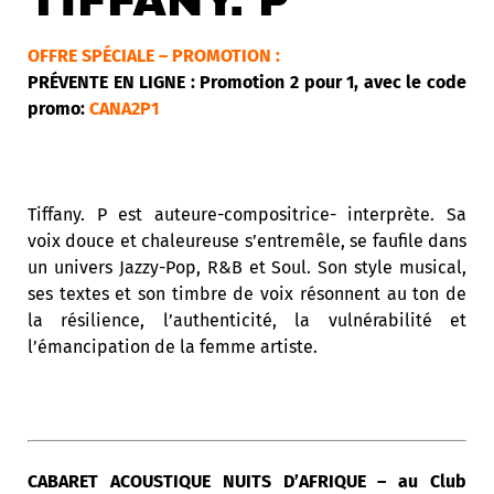
TIFFANY. P
OFFRE SPÉCIALE – PROMOTION :
PRÉVENTE EN LIGNE : Promotion 2 pour 1, avec le code
promo:
CANA2P1
Tiffany. P est auteure-compositrice- interprète. Sa
voix douce et chaleureuse s’entremêle, se faufile dans
un univers Jazzy-Pop, R&B et Soul. Son style musical,
ses textes et son timbre de voix résonnent au ton de
la résilience, l’authenticité, la vulnérabilité et
l’émancipation de la femme artiste.
CABARET ACOUSTIQUE NUITS D’AFRIQUE – au Club