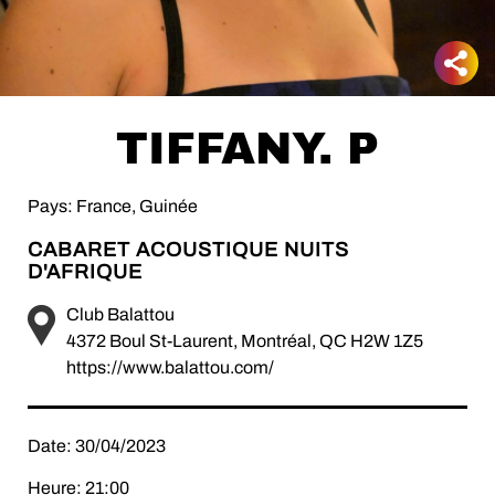
TIFFANY. P
Pays: France, Guinée
CABARET ACOUSTIQUE NUITS
D'AFRIQUE
Club Balattou
4372 Boul St-Laurent, Montréal, QC H2W 1Z5
https://www.balattou.com/
Date: 30/04/2023
Heure: 21:00