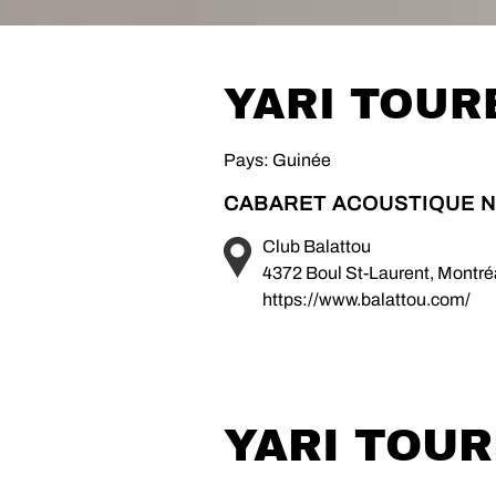
YARI TOUR
Pays: Guinée
CABARET ACOUSTIQUE N
Club Balattou
4372 Boul St-Laurent, Montr
https://www.balattou.com/
YARI TOUR