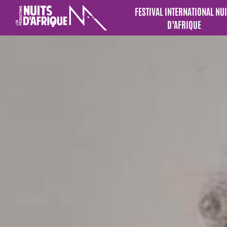
FESTIVAL INTERNATIONAL NUI
D’AFRIQUE