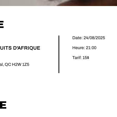
E
Date: 24/08/2025
UITS D'AFRIQUE
Heure: 21:00
Tarif: 15$
éal, QC H2W 1Z5
E