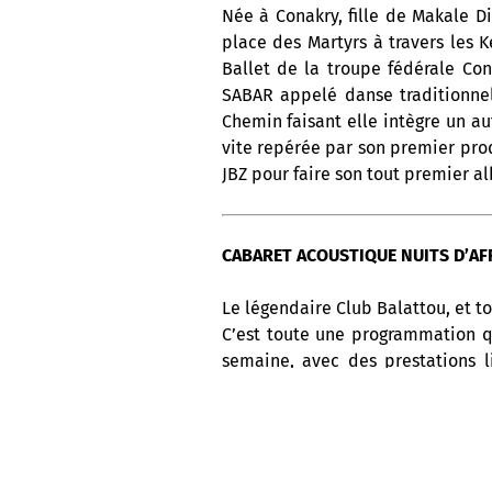
Née à Conakry, fille de Makale Di
place des Martyrs à travers les 
Ballet de la troupe fédérale C
SABAR appelé danse traditionnel
Chemin faisant elle intègre un a
vite repérée par son premier pr
JBZ pour faire son tout premier a
CABARET ACOUSTIQUE NUITS D’AFR
Le légendaire Club Balattou, et to
C’est toute une programmation q
semaine, avec des prestations l
l’Afrique, les Antilles et l’Amériq