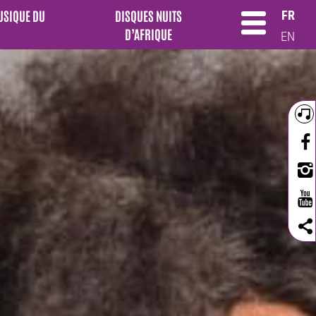
MUSIQUE DU
DISQUES NUITS
FR
D’AFRIQUE
EN