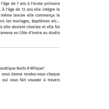
l’âge de 7 ans à l’école primaire
À l’âge de 12 ans elle intègre le
la même lancée elle commença le
vers les mariages, Baptêmes etc…
elle devient choriste et elle fut
amena en Côte d’Ivoire au studio
oustique Nuits d’Afrique”.
On vous donne rendez-vous chaque
 qui vous fait voyager à travers