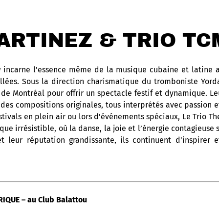
ARTINEZ & TRIO TC
 incarne l’essence même de la musique cubaine et latine 
llées. Sous la direction charismatique du tromboniste Yord
de Montréal pour offrir un spectacle festif et dynamique. L
des compositions originales, tous interprétés avec passion et
stivals en plein air ou lors d’événements spéciaux, Le Trio 
e irrésistible, où la danse, la joie et l’énergie contagieuse 
et leur réputation grandissante, ils continuent d’inspirer 
IQUE – au Club Balattou