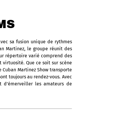
MS
avec sa fusion unique de rythmes
an Martinez, le groupe réunit des
eur répertoire varié comprend des
 virtuosité. Que ce soit sur scène
The Cuban Martinez Show transporte
sont toujours au rendez-vous. Avec
et d’émerveiller les amateurs de