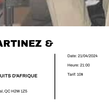
RTINEZ &
Date: 21/04/2024
Heure: 21:00
Tarif: 10$
UITS D'AFRIQUE
éal, QC H2W 1Z5