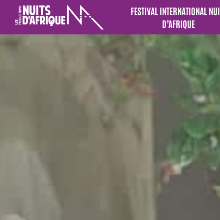
FESTIVAL INTERNATIONAL NUI
D’AFRIQUE