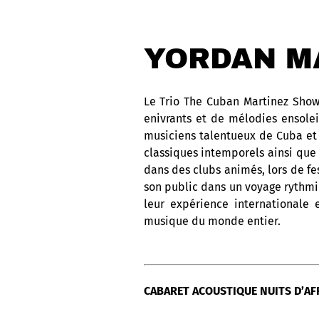
YORDAN M
Le Trio The Cuban Martinez Show
enivrants et de mélodies ensolei
musiciens talentueux de Cuba et 
classiques intemporels ainsi que 
dans des clubs animés, lors de fe
son public dans un voyage rythmiqu
leur expérience internationale 
musique du monde entier.
CABARET ACOUSTIQUE NUITS D’AFR