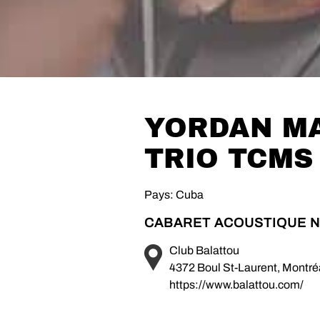
YORDAN MA
TRIO TCMS
Pays: Cuba
CABARET ACOUSTIQUE N
Club Balattou
4372 Boul St-Laurent, Montr
https://www.balattou.com/