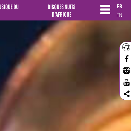
MUSIQUE DU
DISQUES NUITS
FR
D’AFRIQUE
EN