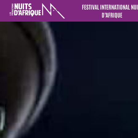
FESTIVAL INTERNATIONAL NUI
D’AFRIQUE