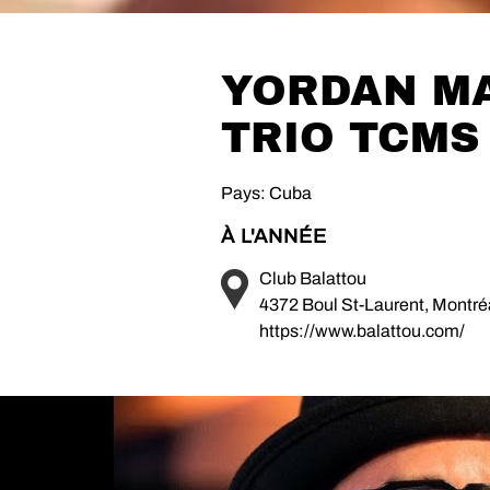
YORDAN MA
TRIO TCMS
Pays: Cuba
À L'ANNÉE
Club Balattou
4372 Boul St-Laurent, Montr
https://www.balattou.com/