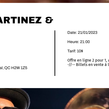
RTINEZ &
Date: 21/01/2023
Heure: 21:00
Tarif: 10$
Offre en ligne 2 pour 1,
-//-- Billets en vente à
éal, QC H2W 1Z5