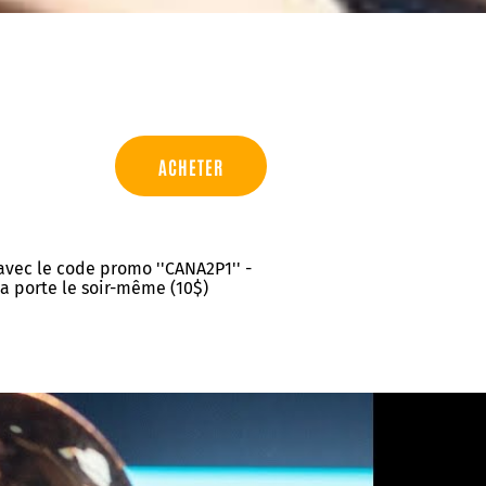
ACHETER
 avec le code promo ''CANA2P1'' -
 la porte le soir-même (10$)