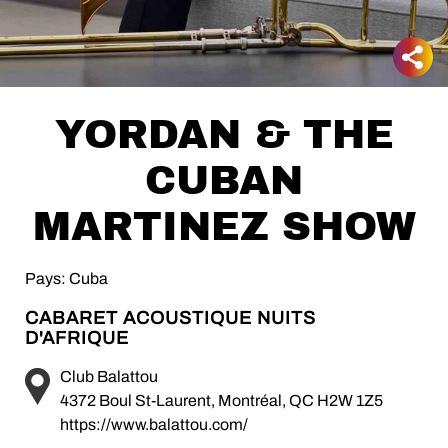
YORDAN & THE
CUBAN
MARTINEZ SHOW
Pays: Cuba
CABARET ACOUSTIQUE NUITS
D'AFRIQUE
Club Balattou
4372 Boul St-Laurent, Montréal, QC H2W 1Z5
https://www.balattou.com/