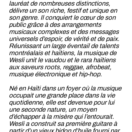
lauréat de nombreuses distinctions,
délivre un son riche, festif et unique en
son genre. Il conquiert le cœur de son
public grâce à des arrangements
musicaux complexes et des messages
universels d’espoir, de vérité et de paix.
Réunissant un large éventail de talents
montréalais et haïtiens, la musique de
Wesli unit le vaudou et le rara haïtiens
aux saveurs roots, reggae, afrobeat,
musique électronique et hip-hop.
Né en Haïti dans un foyer où la musique
occupait une grande place dans la vie
quotidienne, elle est devenue pour lui
une seconde nature, un moyen
d’échapper à la misère qui l’entourait.
Wesli a construit sa première guitare à
partir d’un vieux bidon d’huile fourni par