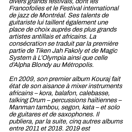
divers grands festivals, dont les
Francofolies et le Festival international
de jazz de Montréal. Ses talents de
guitariste lui taillent également une
place de choix auprès des plus grands
artistes antillais et africains. La
consécration se traduit par la première
partie de Tiken Jah Fakoly et de Magic
System à L’Olympia ainsi que celle
d’Alpha Blondy au Métropolis.
En 2009, son premier album Kouraj fait
état de son aisance à mixer instruments
africains – kora, balafon, calebasse,
talking Drum – percussions haïtiennes –
Manman tambou, segon, kata – et solo
de guitares et de saxophones. Il
publiera, par la suite, cinq autres albums
entre 2011 et 2018. 2019 est