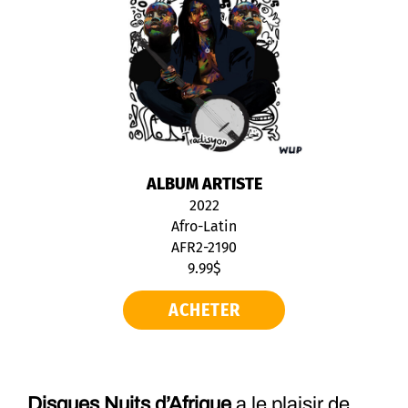
ALBUM ARTISTE
2022
Afro-Latin
AFR2-2190
9.99$
ACHETER
Disques Nuits d’Afrique
a le plaisir de