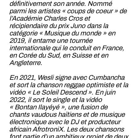
définitivement son année. Nommé
parmi les artistes « coups de coeur » de
l’Académie Charles Cros et
récipiendaire du prix Juno dans la
catégorie « Musique du monde » en
2019, il entame une tournée
internationale qui le conduit en France,
en Corée du Sud, en Suisse et en
Angleterre.
En 2021, Wesli signe avec Cumbancha
et sort la chanson reggae optimiste et la
vidéo « Le Soleil Descend ». En juin
2022, il sort le single et la vidéo
« Bontan Ilayéyé », une fusion de
chants vaudous haïtiens et de musique
électronique avec le DJ et producteur
africain AfrotroniX. Les deux chansons
font partie d’un ambitieux projet de deux