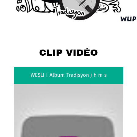
CLIP VIDÉO
WESLI | Album Tradisyon
j
h
m
s