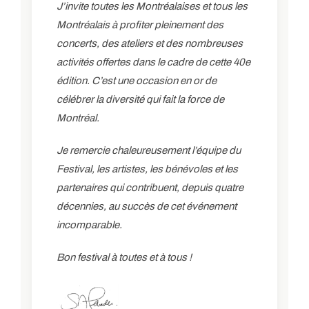
J’invite toutes les Montréalaises et tous les
Montréalais à profiter pleinement des
concerts, des ateliers et des nombreuses
activités offertes dans le cadre de cette 40e
édition. C’est une occasion en or de
célébrer la diversité qui fait la force de
Montréal.
Je remercie chaleureusement l’équipe du
Festival, les artistes, les bénévoles et les
partenaires qui contribuent, depuis quatre
décennies, au succès de cet événement
incomparable.
Bon festival à toutes et à tous !