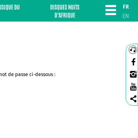
MUSIQUE DU
DISQUES NUITS
FR
D’AFRIQUE
EN
 mot de passe ci-dessous :