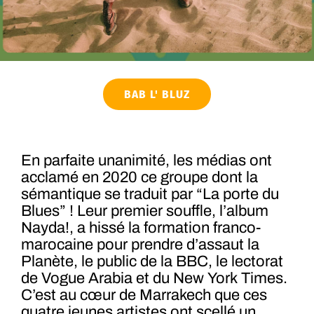
BAB L' BLUZ
En parfaite unanimité, les médias ont
acclamé en 2020 ce groupe dont la
sémantique se traduit par “La porte du
Blues” ! Leur premier souffle, l’album
Nayda!, a hissé la formation franco-
marocaine pour prendre d’assaut la
Planète, le public de la BBC, le lectorat
de Vogue Arabia et du New York Times.
C’est au cœur de Marrakech que ces
quatre jeunes artistes ont scellé un