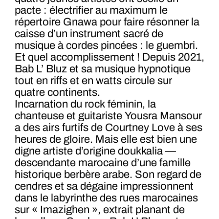
pacte : électrifier au maximum le
répertoire Gnawa pour faire résonner la
caisse d’un instrument sacré de
musique à cordes pincées : le guembri.
Et quel accomplissement ! Depuis 2021,
Bab L’ Bluz et sa musique hypnotique
tout en riffs et en watts circule sur
quatre continents.
Incarnation du rock féminin, la
chanteuse et guitariste Yousra Mansour
a des airs furtifs de Courtney Love à ses
heures de gloire. Mais elle est bien une
digne artiste d’origine doukkalia —
descendante marocaine d’une famille
historique berbère arabe. Son regard de
cendres et sa dégaine impressionnent
dans le labyrinthe des rues marocaines
sur « Imazighen », extrait planant de