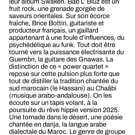
leur album Swaken. Bab L’ Bluz est un
fruit rock, une grenade gorgée de
saveurs orientales. Sur son écorce
fraîche, Brice Bottin, guitariste et
producteur français, un gaillard
appartenant à une foule d’influences, du
psychédélique au funk. Tout doit être
tourné vers la puissance électrisante du
Guembri, la guitare des Gnawas. La
distinction de ce « power quartet »
repose sur cette pulsion plus forte que
tout de distiller la tradition chantée du
sud marocain (le Hassani) au Chaâbi
(musique arabo-andalouse). On les
écoute sur un tapis volant, à la
poursuite du rêve hippie version 2025.
Une tornade dans le désert, une poésie
chantée en darija, la langue arabe
dialectale du Maroc. Le genre de groupe