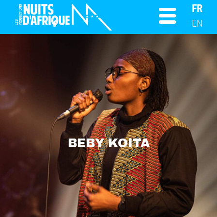
FR
EN
BEBY KOITA