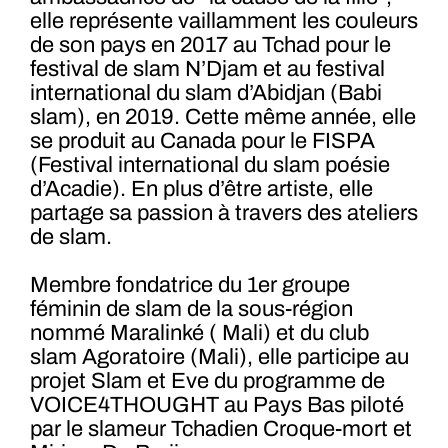
elle représente vaillamment les couleurs
de son pays en 2017 au Tchad pour le
festival de slam N’Djam et au festival
international du slam d’Abidjan (Babi
slam), en 2019. Cette même année, elle
se produit au Canada pour le FISPA
(Festival international du slam poésie
d’Acadie). En plus d’être artiste, elle
partage sa passion à travers des ateliers
de slam.
Membre fondatrice du 1er groupe
féminin de slam de la sous-région
nommé Maralinké ( Mali) et du club
slam Agoratoire (Mali), elle participe au
projet Slam et Eve du programme de
VOICE4THOUGHT au Pays Bas piloté
par le slameur Tchadien Croque-mort et