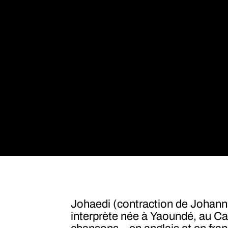
Johaedi (contraction de Johanna
interprète née à Yaoundé, au C