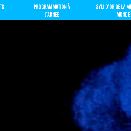
TS
PROGRAMMATION À
SYLI D’OR DE LA 
L’ANNÉE
MONDE