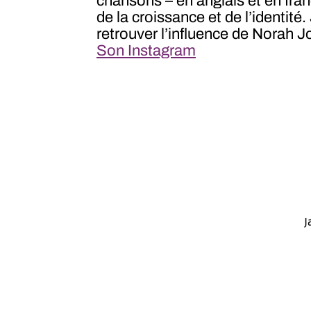
chansons – en anglais et en fran
de la croissance et de l’identité
retrouver l’influence de Norah 
Son Instagram
J