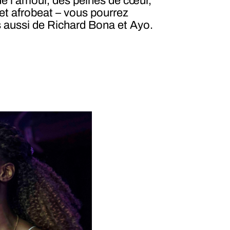
 de l’amour, des peines de cœur,
 et afrobeat – vous pourrez
 aussi de Richard Bona et Ayo.