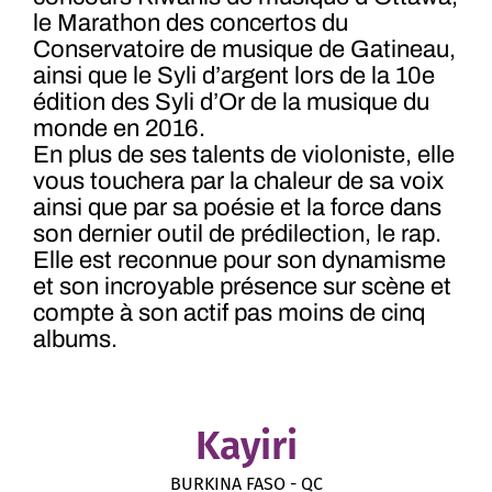
le Marathon des concertos du
Conservatoire de musique de Gatineau,
ainsi que le Syli d’argent lors de la 10e
édition des Syli d’Or de la musique du
monde en 2016.
En plus de ses talents de violoniste, elle
vous touchera par la chaleur de sa voix
ainsi que par sa poésie et la force dans
son dernier outil de prédilection, le rap.
Elle est reconnue pour son dynamisme
et son incroyable présence sur scène et
compte à son actif pas moins de cinq
albums.
Kayiri
BURKINA FASO - QC