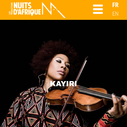
FR
EN
KAYIRI