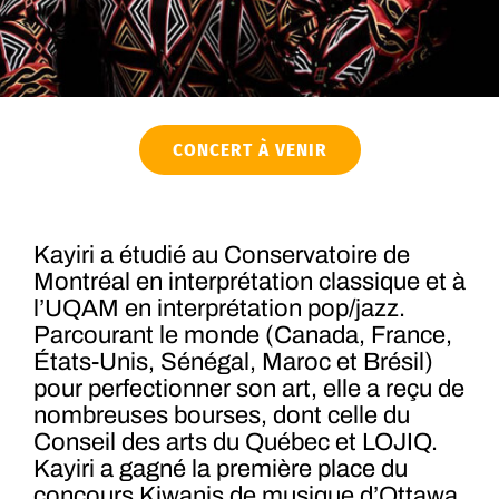
CONCERT À VENIR
Kayiri a étudié au Conservatoire de
Montréal en interprétation classique et à
l’UQAM en interprétation pop/jazz.
Parcourant le monde (Canada, France,
États-Unis, Sénégal, Maroc et Brésil)
pour perfectionner son art, elle a reçu de
nombreuses bourses, dont celle du
Conseil des arts du Québec et LOJIQ.
Kayiri a gagné la première place du
concours Kiwanis de musique d’Ottawa,