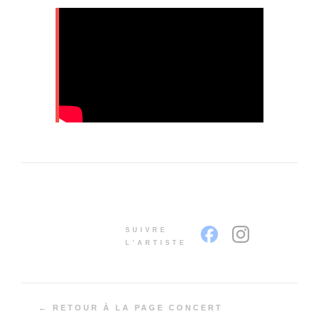
SUIVRE
L’ARTISTE
← RETOUR À LA PAGE CONCERT