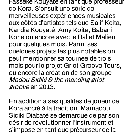
Fasséké Kouyaté en tant que professeur
de Kora.
S’ensuit une série de
merveilleuses expériences musicales
aux côtés d’artistes tels que Salif Keita,
Kandia Kouyaté, Amy Koita, Babani
Kone ou encore avec le Ballet Malien
pour quelques mois. Parmi ses
quelques projets les plus notables on
peut mentionner sa tournée de trois
mois pour le projet Griot Groove Tours,
ou encore la création de son groupe
Madou Sidiki & the manding griot
groove
en 2013.
En addition à ses qualités de joueur de
Kora ancré à la tradition, Mamadou
Sidiki Diabaté se démarque de par son
désir de révolutionner l’instrument et
s’impose en tant que précurseur de la