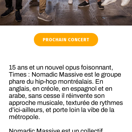
PROCHAIN CONCERT
15 ans et un nouvel opus foisonnant,
Times : Nomadic Massive est le groupe
phare du hip-hop montréalais. En
anglais, en créole, en espagnol et en
arabe, sans cesse il réinvente son
approche musicale, texturée de rythmes
d’ici-ailleurs, et porte loin la vibe de la
métropole.
Nomadic Massive est un collectif