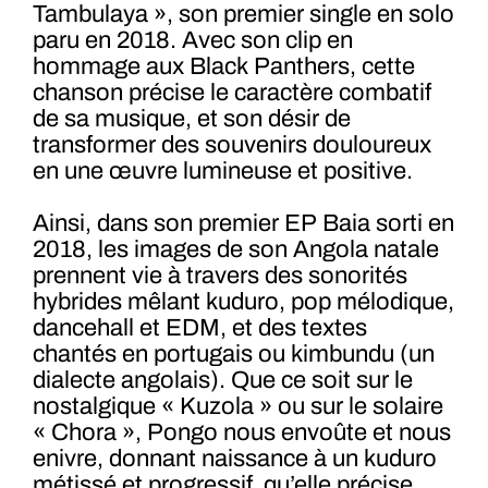
Tambulaya », son premier single en solo
paru en 2018. Avec son clip en
hommage aux Black Panthers, cette
chanson précise le caractère combatif
de sa musique, et son désir de
transformer des souvenirs douloureux
en une œuvre lumineuse et positive.
Ainsi, dans son premier EP Baia sorti en
2018, les images de son Angola natale
prennent vie à travers des sonorités
hybrides mêlant kuduro, pop mélodique,
dancehall et EDM, et des textes
chantés en portugais ou kimbundu (un
dialecte angolais). Que ce soit sur le
nostalgique « Kuzola » ou sur le solaire
« Chora », Pongo nous envoûte et nous
enivre, donnant naissance à un kuduro
métissé et progressif, qu’elle précise