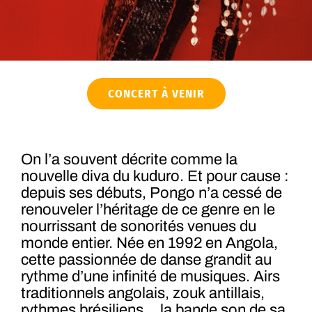
CONCERT À VENIR
On l’a souvent décrite comme la
nouvelle diva du kuduro. Et pour cause :
depuis ses débuts, Pongo n’a cessé de
renouveler l’héritage de ce genre en le
nourrissant de sonorités venues du
monde entier. Née en 1992 en Angola,
cette passionnée de danse grandit au
rythme d’une infinité de musiques. Airs
traditionnels angolais, zouk antillais,
rythmes brésiliens… la bande son de sa