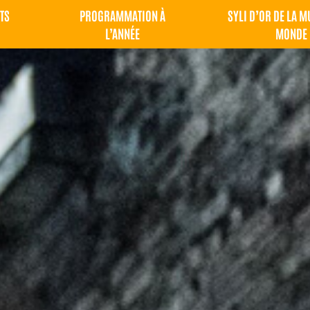
TS
PROGRAMMATION À
SYLI D’OR DE LA 
L’ANNÉE
MONDE