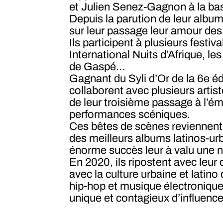
et Julien Senez-Gagnon à la ba
Depuis la parution de leur albu
sur leur passage leur amour des 
Ils participent à plusieurs festiv
International Nuits d’Afrique, 
de Gaspé…
Gagnant du Syli d’Or de la 6e éd
collaborent avec plusieurs arti
de leur troisième passage à l’é
performances scéniques.
Ces bêtes de scènes reviennent
des meilleurs albums latinos-urb
énorme succès leur à valu une 
En 2020, ils ripostent avec leur
avec la culture urbaine et lati
hip-hop et musique électronique
unique et contagieux d’influence