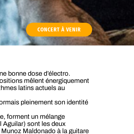
CONCERT À VENIR
ne bonne dose d’électro.
positions mêlent énergiquement
thmes latins actuels au
mais pleinement son identité
ie, forment un mélange
Aguilar) sont les deux
er Munoz Maldonado à la guitare