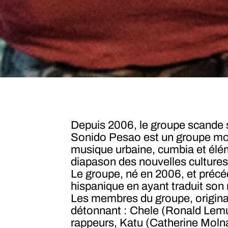
Depuis 2006, le groupe scande s
Sonido Pesao est un groupe mont
musique urbaine, cumbia et élém
diapason des nouvelles cultures
Le groupe, né en 2006, et pré
hispanique en ayant traduit so
Les membres du groupe, origina
détonnant : Chele (Ronald Lemus
rappeurs, Katu (Catherine Molnár