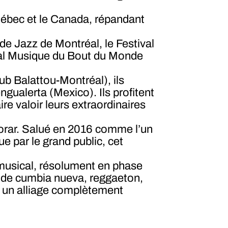
uébec et le Canada, répandant
l de Jazz de Montréal, le Festival
ival Musique du Bout du Monde
ub Balattou-Montréal), ils
ualerta (Mexico). Ils profitent
e valoir leurs extraordinaires
lorar. Salué en 2016 comme l’un
e par le grand public, cet
 musical, résolument en phase
e de cumbia nueva, reggaeton,
e un alliage complètement