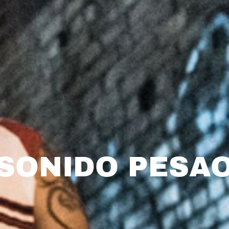
SONIDO PESA