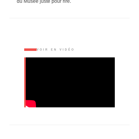
du Musée juste pour rire.
VOIR EN VIDÉO