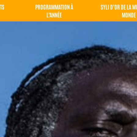
TS
PROGRAMMATION À
SYLI D’OR DE LA 
L’ANNÉE
MONDE