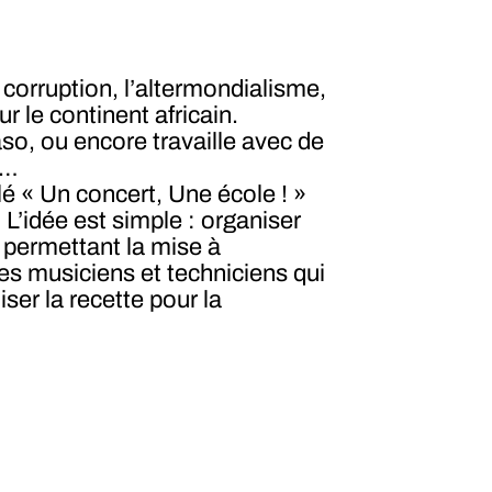
 corruption, l’altermondialisme,
sur le continent africain.
so, ou encore travaille avec de
e…
lé « Un concert, Une école ! »
 L’idée est simple : organiser
 permettant la mise à
 les musiciens et techniciens qui
iser la recette pour la