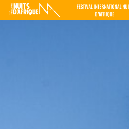
FESTIVAL INTERNATIONAL NUI
D’AFRIQUE