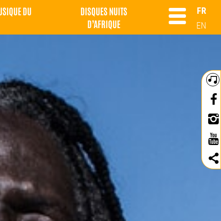
MUSIQUE DU
DISQUES NUITS
FR
D’AFRIQUE
EN