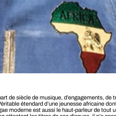
quart de siècle de musique, d’engagements, de t
éritable étendard d’une jeunesse africaine dont i
ae moderne est aussi le haut-parleur de tout u