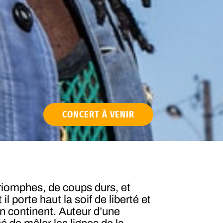
CONCERT À VENIR
riomphes, de coups durs, et
l porte haut la soif de liberté et
n continent. Auteur d’une