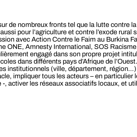
ur de nombreux fronts tel que la lutte contre la
te aussi pour l’agriculture et contre l’exode rural 
ssion avec Action Contre le Faim au Burkina Fa
me ONE, Amnesty International, SOS Racism
culièrement engagé dans son propre projet intitu
écoles dans différents pays d’Afrique de l’Ouest.
s institutionnels (ville, département, région…)
cle, impliquer tous les acteurs – en particulier
, activer les réseaux associatifs locaux, et util