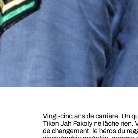
Vingt-cinq ans de carrière. Un 
Tiken Jah Fakoly ne lâche rien. V
de changement, le héros du regg