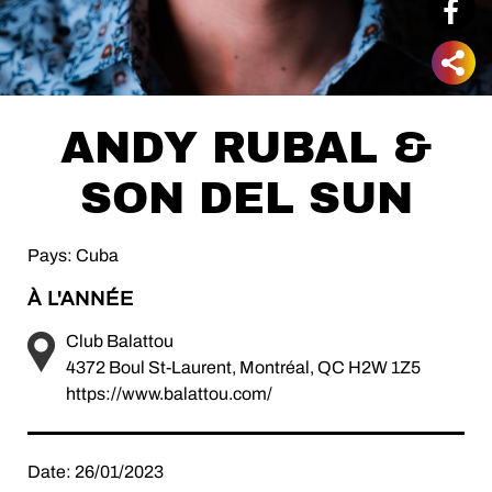
ANDY RUBAL &
SON DEL SUN
Pays: Cuba
À L'ANNÉE
Club Balattou
4372 Boul St-Laurent, Montréal, QC H2W 1Z5
https://www.balattou.com/
Date: 26/01/2023