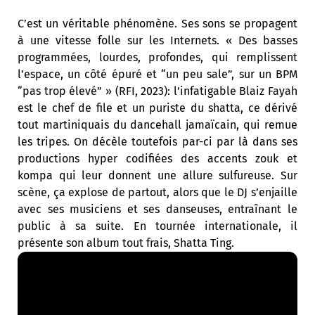
C’est un véritable phénomène. Ses sons se propagent
à une vitesse folle sur les Internets. « Des basses
programmées, lourdes, profondes, qui remplissent
l’espace, un côté épuré et “un peu sale”, sur un BPM
“pas trop élevé” » (RFI, 2023): l’infatigable Blaiz Fayah
est le chef de file et un puriste du shatta, ce dérivé
tout martiniquais du dancehall jamaïcain, qui remue
les tripes. On décèle toutefois par-ci par là dans ses
productions hyper codifiées des accents zouk et
kompa qui leur donnent une allure sulfureuse. Sur
scène, ça explose de partout, alors que le DJ s’enjaille
avec ses musiciens et ses danseuses, entraînant le
public à sa suite. En tournée internationale, il
présente son album tout frais, Shatta Ting.