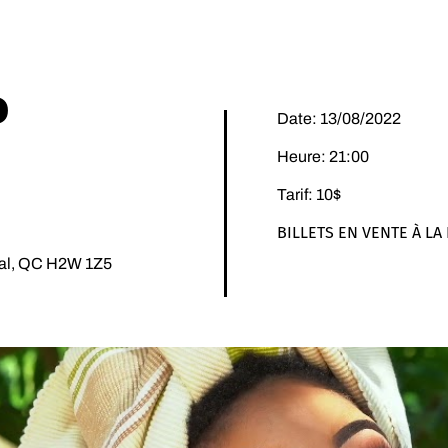
O
Date: 13/08/2022
Heure: 21:00
Tarif: 10$
BILLETS EN VENTE À LA
éal, QC H2W 1Z5