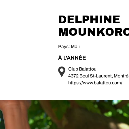
DELPHINE
MOUNKOR
Pays: Mali
À L'ANNÉE
Club Balattou
4372 Boul St-Laurent, Montr
https://www.balattou.com/