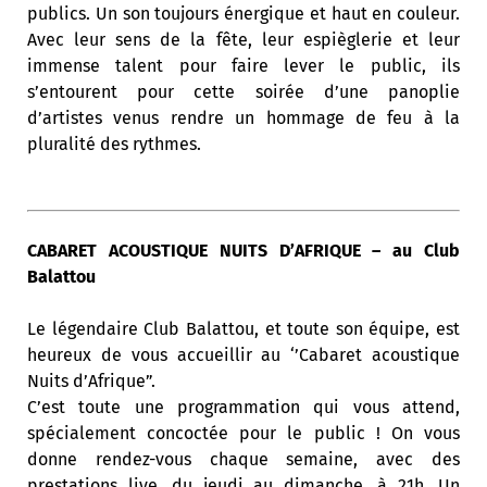
publics. Un son toujours énergique et haut en couleur.
Avec leur sens de la fête, leur espièglerie et leur
immense talent pour faire lever le public, ils
s’entourent pour cette soirée d’une panoplie
d’artistes venus rendre un hommage de feu à la
pluralité des rythmes.
CABARET ACOUSTIQUE NUITS D’AFRIQUE – au Club
Balattou
Le légendaire Club Balattou, et toute son équipe, est
heureux de vous accueillir au ‘’Cabaret acoustique
Nuits d’Afrique”.
C’est toute une programmation qui vous attend,
spécialement concoctée pour le public ! On vous
donne rendez-vous chaque semaine, avec des
prestations live, du jeudi au dimanche, à 21h. Un