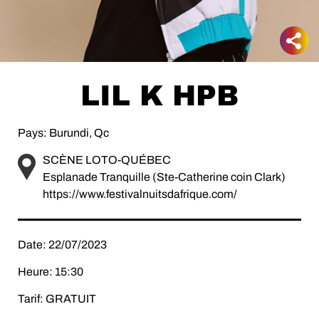
LIL K HPB
Pays: Burundi, Qc
SCÈNE LOTO-QUÉBEC
Esplanade Tranquille (Ste-Catherine coin Clark)
https://www.festivalnuitsdafrique.com/
Date: 22/07/2023
Heure: 15:30
Tarif: GRATUIT