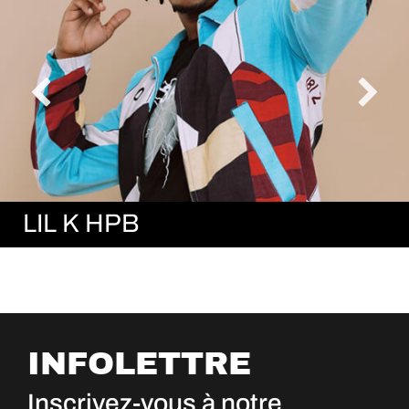
LIL K HPB
INFOLETTRE
Inscrivez-vous à notre