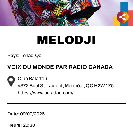
MELODJI
Pays: Tchad-Qc
VOIX DU MONDE PAR RADIO CANADA
Club Balattou
4372 Boul St-Laurent, Montréal, QC H2W 1Z5
https://www.balattou.com/
Date: 09/07/2026
Heure: 20:30