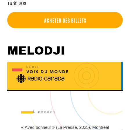
Tarif: 20$
ACHETER DES BILLETS
MELODJI
SÉRIE
VOIX DU MONDE
À PROPOS
« Avec bonheur » (La Presse, 2025), Montréal