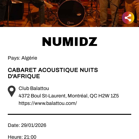
NUMIDZ
Pays: Algérie
CABARET ACOUSTIQUE NUITS
D'AFRIQUE
Club Balattou
4372 Boul St-Laurent, Montréal, QC H2W 1Z5
https://www.balattou.com/
Date: 29/01/2026
Heure: 21:00