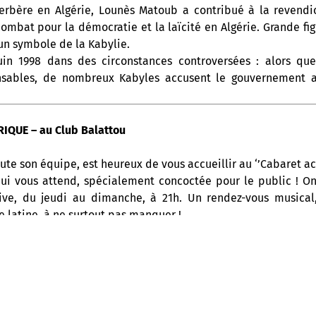
berbère en Algérie, Lounès Matoub a contribué à la revendic
ombat pour la démocratie et la laïcité en Algérie. Grande fi
 un symbole de la Kabylie.
in 1998 dans des circonstances controversées : alors que
nsables, de nombreux Kabyles accusent le gouvernement al
IQUE – au Club Balattou
ute son équipe, est heureux de vous accueillir au ‘’Cabaret ac
ui vous attend, spécialement concoctée pour le public ! 
ive, du jeudi au dimanche, à 21h. Un rendez-vous musical,
ue latine, à ne surtout pas manquer !