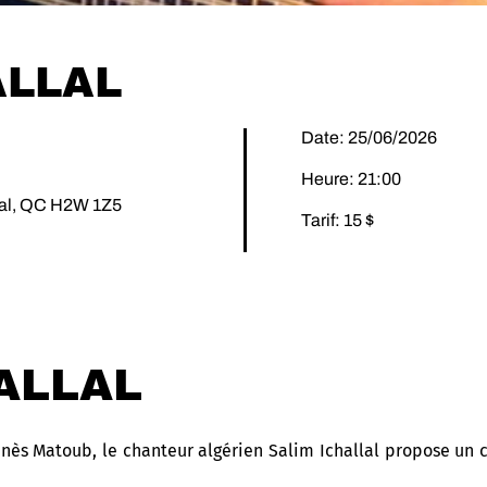
ALLAL
Date: 25/06/2026
Heure: 21:00
éal, QC H2W 1Z5
Tarif: 15 $
ALLAL
nès Matoub, le chanteur algérien Salim Ichallal propose un c