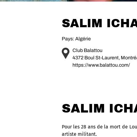
SALIM ICH
Pays: Algérie
Club Balattou
4372 Boul St-Laurent, Montr
https://www.balattou.com/
SALIM ICH
Pour les 28 ans de la mort de Lou
artiste militant.