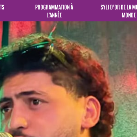
TS
PROGRAMMATION À
SYLI D’OR DE LA 
L’ANNÉE
MONDE