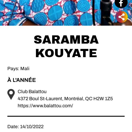
SARAMBA
KOUYATE
Pays: Mali
À L'ANNÉE
Club Balattou
4372 Boul St-Laurent, Montréal, QC H2W 1Z5
https://www.balattou.com/
Date: 14/10/2022