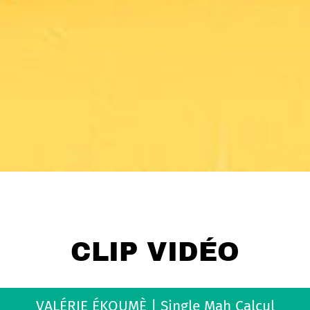
CLIP VIDÉO
VALÉRIE ÉKOUMÈ | Single Mah Calcul