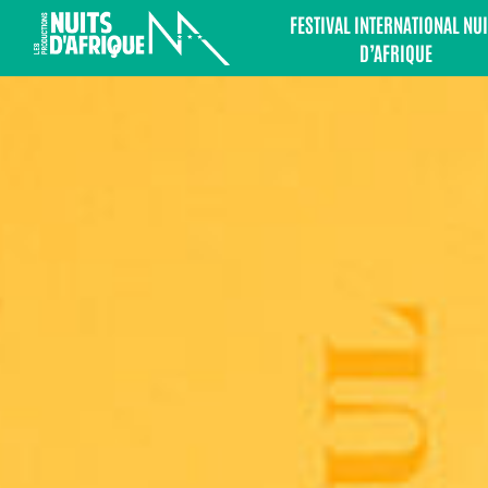
FESTIVAL INTERNATIONAL NUI
D’AFRIQUE