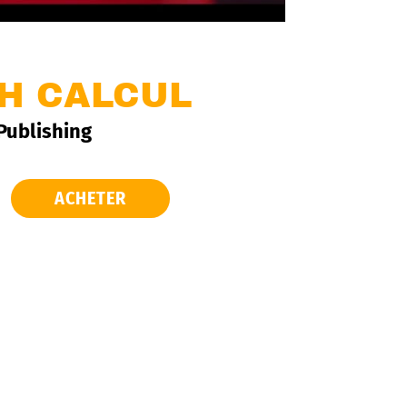
AH CALCUL
 Publishing
ACHETER