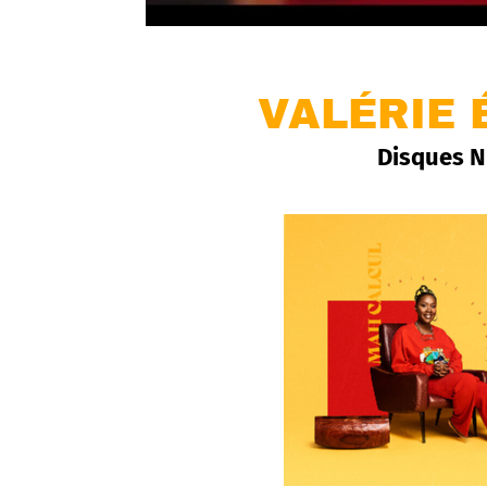
VALÉRIE 
Disques Nu