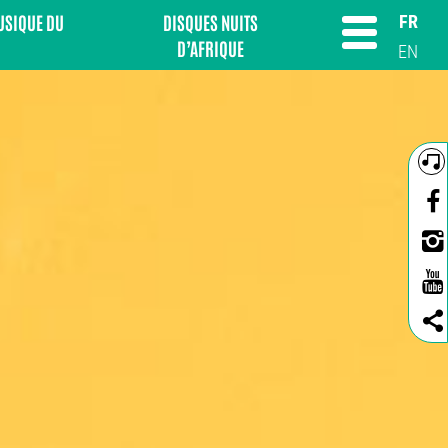
MUSIQUE DU
DISQUES NUITS
FR
D’AFRIQUE
EN