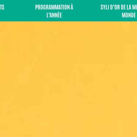
TS
PROGRAMMATION À
SYLI D’OR DE LA 
L’ANNÉE
MONDE