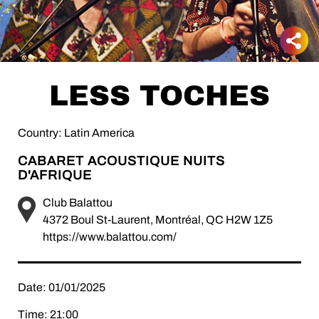
LESS TOCHES
Country: Latin America
CABARET ACOUSTIQUE NUITS
D'AFRIQUE
Club Balattou
4372 Boul St-Laurent, Montréal, QC H2W 1Z5
https://www.balattou.com/
Date: 01/01/2025
Time: 21:00