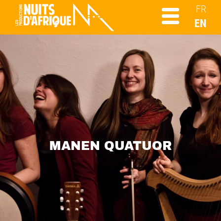
FR
EN
MANEN QUATUOR