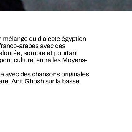
 mélange du dialecte égyptien
s franco-arabes avec des
eloutée, sombre et pourtant
pont culturel entre les Moyens-
be avec des chansons originales
re, Anit Ghosh sur la basse,