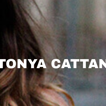
TONYA CATTA