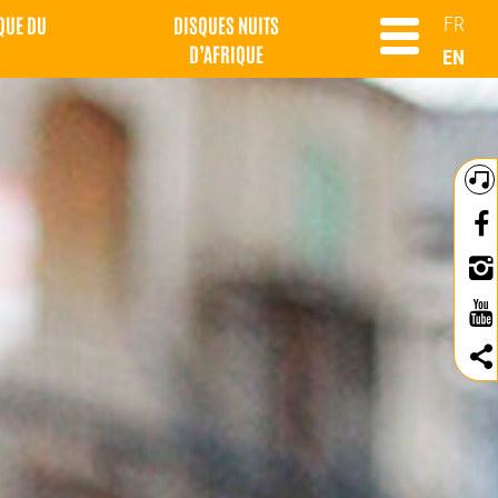
QUE DU
DISQUES NUITS
FR
D’AFRIQUE
EN